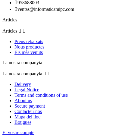

958688003

ventas@informaticamipc.com
Articles
Articles


Preus rebaixats
Nous productes
Els més venuts
La nostra companyia
La nostra companyia


Delivery
Legal Notice
Terms and conditions of use
About us
Secure payment
Contacteu-nos
Mapa del lloc
Botigues
El vostre compte