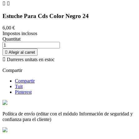


Estuche Para Cds Color Negro 24
6,00 €
Impostos inclosos
Quantitat

Afegir al carret

Darreres unitats en estoc
Compartir
Compartir
Tuit
Pinterest
Política de envío (editar con el módulo Información de seguridad y
confianza para el cliente)