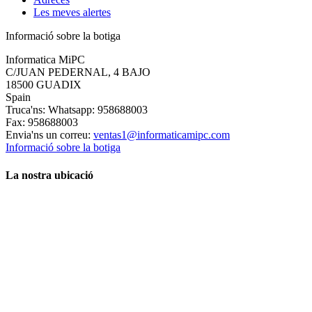
Les meves alertes
Informació sobre la botiga
Informatica MiPC
C/JUAN PEDERNAL, 4 BAJO
18500 GUADIX
Spain
Truca'ns:
Whatsapp: 958688003
Fax:
958688003
Envia'ns un correu:
ventas1@informaticamipc.com
Informació sobre la botiga
La nostra ubicació