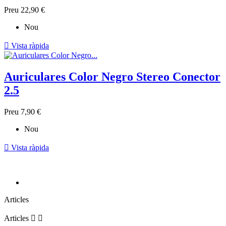
Preu
22,90 €
Nou

Vista ràpida
Auriculares Color Negro Stereo Conector
2.5
Preu
7,90 €
Nou

Vista ràpida
Articles
Articles

