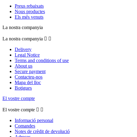
Preus rebaixats
Nous productes
Els més venuts
La nostra companyia
La nostra companyia


Delivery
Legal Notice
Terms and conditions of use
About us
Secure payment
Contacteu-nos
Mapa del lloc
Botigues
El vostre compte
El vostre compte


Informació personal
Comandes
Notes de crèdit de devolució
Adreces