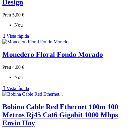
Design
Preu
5,00 €
Nou

Vista ràpida
Monedero Floral Fondo Morado
Preu
4,00 €
Nou

Vista ràpida
Bobina Cable Red Ethernet 100m 100
Metros Rj45 Cat6 Gigabit 1000 Mbps
Envio Hoy