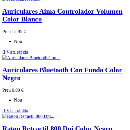
Auriculares Aima Controlador Volumen
Color Blanco
Preu
12,95 €
Nou

Vista ràpida
Auriculares Bluetooth Con Funda Color
Negro
Preu
9,00 €
Nou

Vista ràpida
Raton Retractil 800 Dpi Color Negro