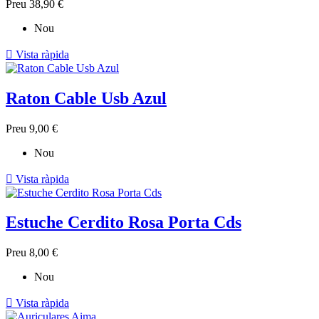
Preu
38,90 €
Nou

Vista ràpida
Raton Cable Usb Azul
Preu
9,00 €
Nou

Vista ràpida
Estuche Cerdito Rosa Porta Cds
Preu
8,00 €
Nou

Vista ràpida