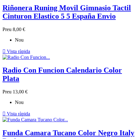
Riñonera Runing Movil Gimnasio Tactil
Cinturon Elastico 5 5 España Envio
Preu
8,00 €
Nou

Vista ràpida
Radio Con Funcion Calendario Color
Plata
Preu
13,00 €
Nou

Vista ràpida
Funda Camara Tucano Color Negro Italy