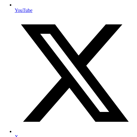
YouTube
X