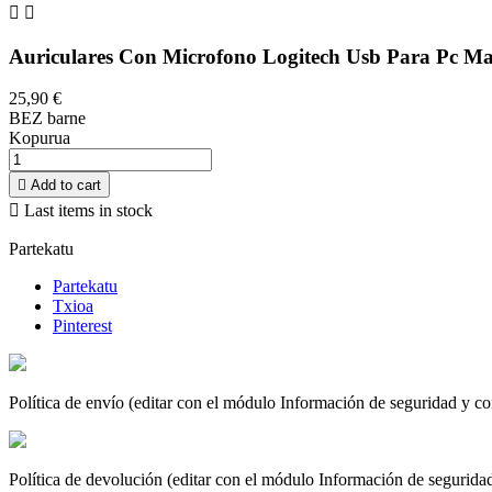


Auriculares Con Microfono Logitech Usb Para Pc Ma
25,90 €
BEZ barne
Kopurua

Add to cart

Last items in stock
Partekatu
Partekatu
Txioa
Pinterest
Política de envío (editar con el módulo Información de seguridad y con
Política de devolución (editar con el módulo Información de seguridad 