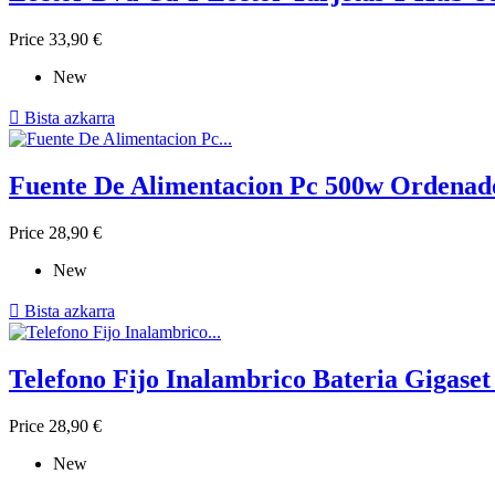
Price
33,90 €
New

Bista azkarra
Fuente De Alimentacion Pc 500w Ordenad
Price
28,90 €
New

Bista azkarra
Telefono Fijo Inalambrico Bateria Gigase
Price
28,90 €
New