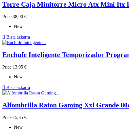
Torre Caja Minitorre Micro Atx Mini Itx 
Price
38,90 €
New

Bista azkarra
Enchufe Inteligente Temporizador Progra
Price
13,95 €
New

Bista azkarra
Alfombrilla Raton Gaming Xxl Grande 80
Price
15,85 €
New