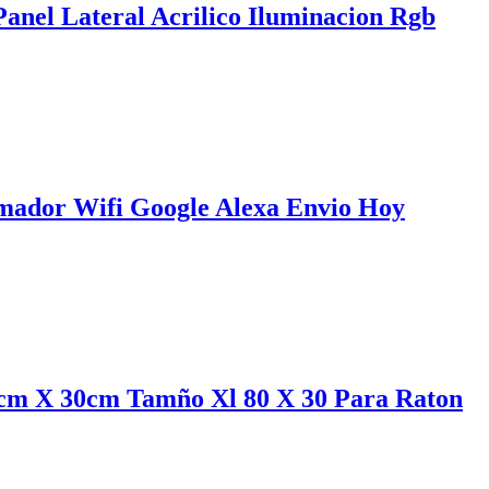
Panel Lateral Acrilico Iluminacion Rgb
mador Wifi Google Alexa Envio Hoy
cm X 30cm Tamño Xl 80 X 30 Para Raton