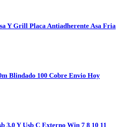
sa Y Grill Placa Antiadherente Asa Fria
10m Blindado 100 Cobre Envio Hoy
b 3.0 Y Usb C Externo Win 7 8 10 11