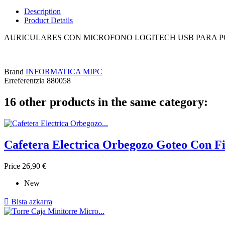
Description
Product Details
AURICULARES CON MICROFONO LOGITECH USB PARA PC M
Brand
INFORMATICA MIPC
Erreferentzia
880058
16 other products in the same category:
Cafetera Electrica Orbegozo Goteo Con Fi
Price
26,90 €
New

Bista azkarra