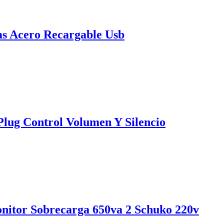
las Acero Recargable Usb
lug Control Volumen Y Silencio
nitor Sobrecarga 650va 2 Schuko 220v