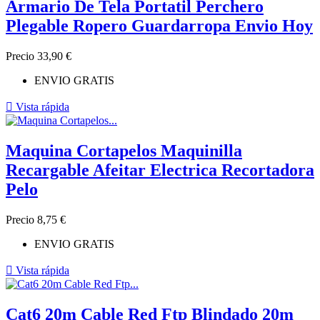
Armario De Tela Portatil Perchero
Plegable Ropero Guardarropa Envio Hoy
Precio
33,90 €
ENVIO GRATIS

Vista rápida
Maquina Cortapelos Maquinilla
Recargable Afeitar Electrica Recortadora
Pelo
Precio
8,75 €
ENVIO GRATIS

Vista rápida
Cat6 20m Cable Red Ftp Blindado 20m