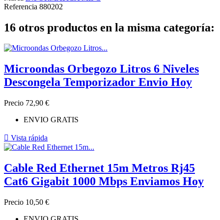
Referencia
880202
16 otros productos en la misma categoría:
Microondas Orbegozo Litros 6 Niveles
Descongela Temporizador Envio Hoy
Precio
72,90 €
ENVIO GRATIS

Vista rápida
Cable Red Ethernet 15m Metros Rj45
Cat6 Gigabit 1000 Mbps Enviamos Hoy
Precio
10,50 €
ENVIO GRATIS