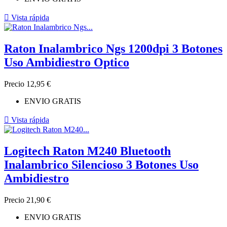

Vista rápida
Raton Inalambrico Ngs 1200dpi 3 Botones
Uso Ambidiestro Optico
Precio
12,95 €
ENVIO GRATIS

Vista rápida
Logitech Raton M240 Bluetooth
Inalambrico Silencioso 3 Botones Uso
Ambidiestro
Precio
21,90 €
ENVIO GRATIS