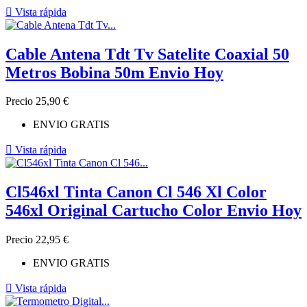

Vista rápida
Cable Antena Tdt Tv Satelite Coaxial 50
Metros Bobina 50m Envio Hoy
Precio
25,90 €
ENVIO GRATIS

Vista rápida
Cl546xl Tinta Canon Cl 546 Xl Color
546xl Original Cartucho Color Envio Hoy
Precio
22,95 €
ENVIO GRATIS

Vista rápida