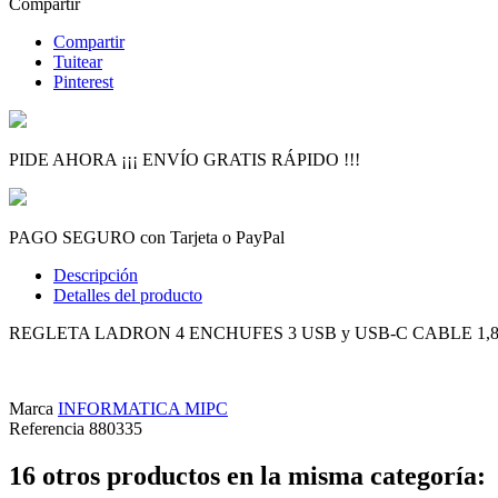
Compartir
Compartir
Tuitear
Pinterest
PIDE AHORA ¡¡¡ ENVÍO GRATIS RÁPIDO !!!
PAGO SEGURO con Tarjeta o PayPal
Descripción
Detalles del producto
REGLETA LADRON 4 ENCHUFES 3 USB y USB-C CABLE 1,8m 
Marca
INFORMATICA MIPC
Referencia
880335
16 otros productos en la misma categoría: