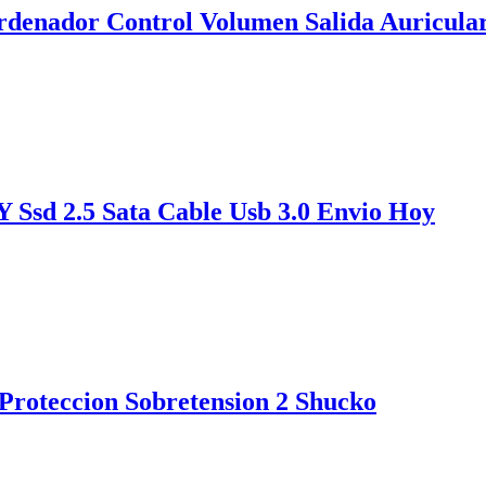
denador Control Volumen Salida Auricula
 Ssd 2.5 Sata Cable Usb 3.0 Envio Hoy
Proteccion Sobretension 2 Shucko