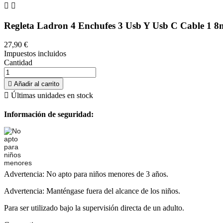


Regleta Ladron 4 Enchufes 3 Usb Y Usb C Cable 1 8
27,90 €
Impuestos incluidos
Cantidad

Añadir al carrito

Últimas unidades en stock
Información de seguridad:
Advertencia: No apto para niños menores de 3 años.
Advertencia: Manténgase fuera del alcance de los niños.
Para ser utilizado bajo la supervisión directa de un adulto.