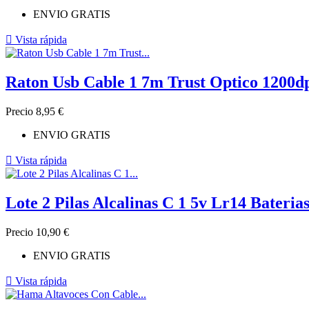
ENVIO GRATIS

Vista rápida
Raton Usb Cable 1 7m Trust Optico 1200d
Precio
8,95 €
ENVIO GRATIS

Vista rápida
Lote 2 Pilas Alcalinas C 1 5v Lr14 Bateri
Precio
10,90 €
ENVIO GRATIS

Vista rápida