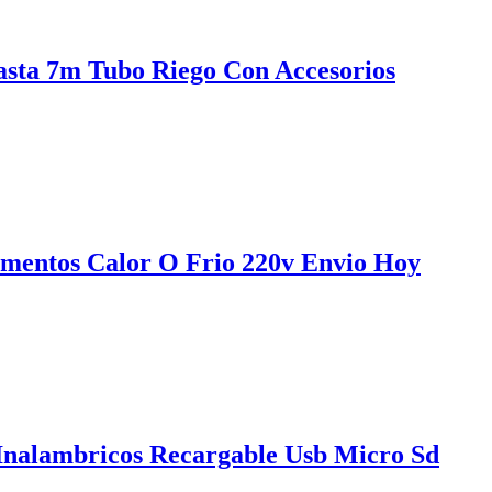
asta 7m Tubo Riego Con Accesorios
cumentos Calor O Frio 220v Envio Hoy
Inalambricos Recargable Usb Micro Sd