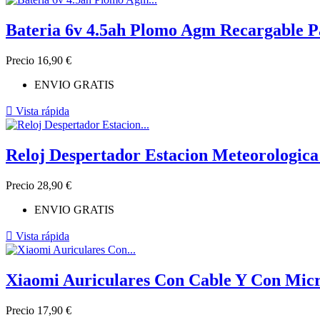
Bateria 6v 4.5ah Plomo Agm Recargable P
Precio
16,90 €
ENVIO GRATIS

Vista rápida
Reloj Despertador Estacion Meteorologi
Precio
28,90 €
ENVIO GRATIS

Vista rápida
Xiaomi Auriculares Con Cable Y Con Mic
Precio
17,90 €