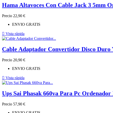
Hama Altavoces Con Cable Jack 3 5mm Or
Precio
22,90 €
ENVIO GRATIS

Vista rápida
Cable Adaptador Convertidor Disco Duro Y
Precio
20,90 €
ENVIO GRATIS

Vista rápida
Ups Sai Phasak 660va Para Pc Ordenador 
Precio
57,90 €
ENVIO GRATIS