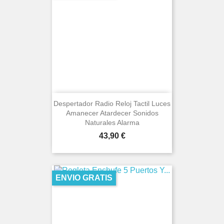
Despertador Radio Reloj Tactil Luces
Amanecer Atardecer Sonidos
Naturales Alarma
Precio
43,90 €
ENVIO GRATIS