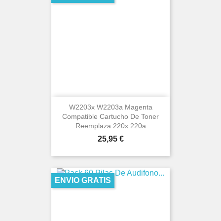
W2203x W2203a Magenta
Compatible Cartucho De Toner
Reemplaza 220x 220a
Precio
25,95 €
ENVIO GRATIS