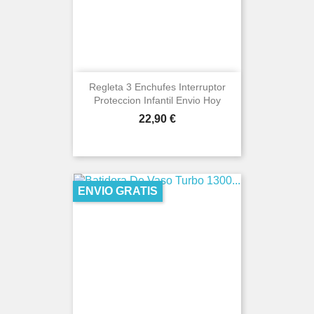
Regleta 3 Enchufes Interruptor
Proteccion Infantil Envio Hoy
Precio
22,90 €
ENVIO GRATIS