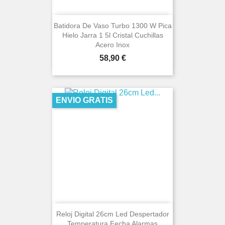
Batidora De Vaso Turbo 1300 W Pica
Hielo Jarra 1 5l Cristal Cuchillas
Acero Inox
Precio
58,90 €
ENVIO GRATIS
Reloj Digital 26cm Led Despertador
Temperatura Fecha Alarmas