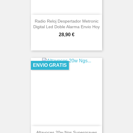
Radio Reloj Despertador Metronic
Digital Led Doble Alarma Envio Hoy
Precio
28,90 €
ENVIO GRATIS
Altavoces 20w Ngs Supergraves