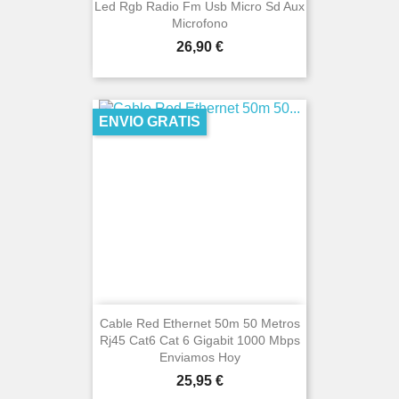
Led Rgb Radio Fm Usb Micro Sd Aux
Microfono
Precio
26,90 €
ENVIO GRATIS
Cable Red Ethernet 50m 50 Metros
Rj45 Cat6 Cat 6 Gigabit 1000 Mbps
Enviamos Hoy
Precio
25,95 €