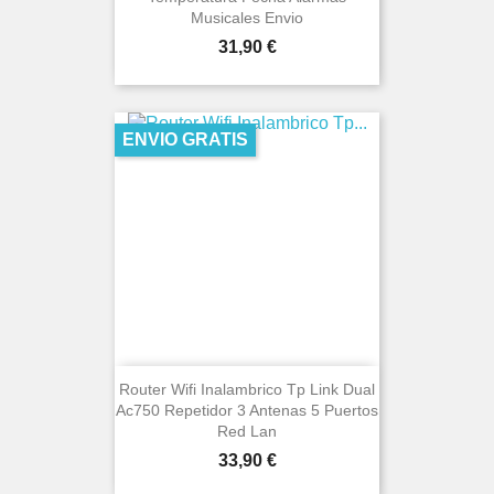
Musicales Envio
Precio
31,90 €
ENVIO GRATIS
Router Wifi Inalambrico Tp Link Dual
Ac750 Repetidor 3 Antenas 5 Puertos
Red Lan
Precio
33,90 €