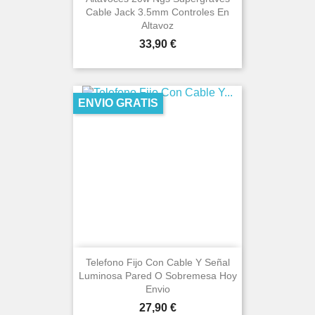
Cable Jack 3.5mm Controles En
Altavoz
Precio
33,90 €
ENVIO GRATIS
Telefono Fijo Con Cable Y Señal
Luminosa Pared O Sobremesa Hoy
Envio
Precio
27,90 €