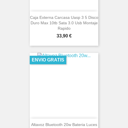
Caja Externa Carcasa Uasp 3 5 Disco
Duro Max 10tb Sata 3.0 Usb Montaje
Rapido
Precio
33,90 €
ENVIO GRATIS
Altavoz Bluetooth 20w Bateria Luces