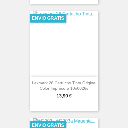
ENVIO GRATIS
Lexmark 26 Cartucho Tinta Original
Color Impresora 10n0026e
Precio
13,90 €
ENVIO GRATIS