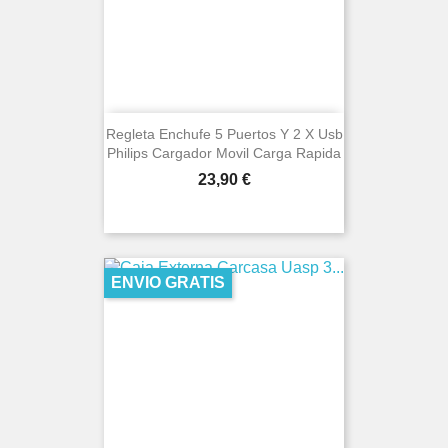
Regleta Enchufe 5 Puertos Y 2 X Usb
Philips Cargador Movil Carga Rapida
Precio
23,90 €
ENVIO GRATIS