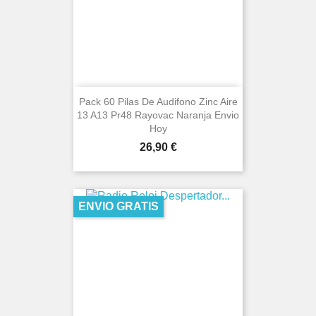
Pack 60 Pilas De Audifono Zinc Aire
13 A13 Pr48 Rayovac Naranja Envio
Hoy
Precio
26,90 €
ENVIO GRATIS