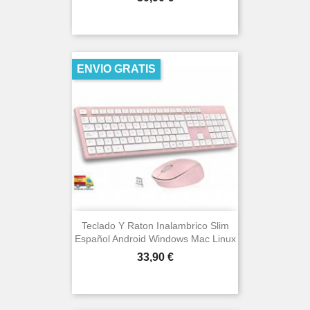
ENVIO GRATIS
Teclado Y Raton Inalambrico Slim
Español Android Windows Mac Linux
Precio
33,90 €