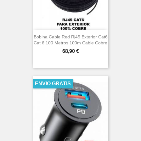
Bobina Cable Red Rj45 Exterior Cat6
Cat 6 100 Metros 100m Cable Cobre
Precio
68,90 €
ENVIO GRATIS