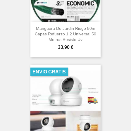
Manguera De Jardin Riego 50m
Capas Refuerzo 1 2 Universal 50
Metros Resiste Uv
Precio
33,90 €
ENVIO GRATIS