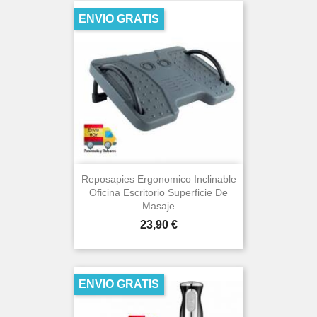
ENVIO GRATIS
Reposapies Ergonomico Inclinable
Oficina Escritorio Superficie De
Masaje
Precio
23,90 €
ENVIO GRATIS