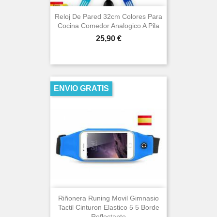
Reloj De Pared 32cm Colores Para
Cocina Comedor Analogico A Pila
Precio
25,90 €
ENVIO GRATIS
Riñonera Runing Movil Gimnasio
Tactil Cinturon Elastico 5 5 Borde
Reflectante