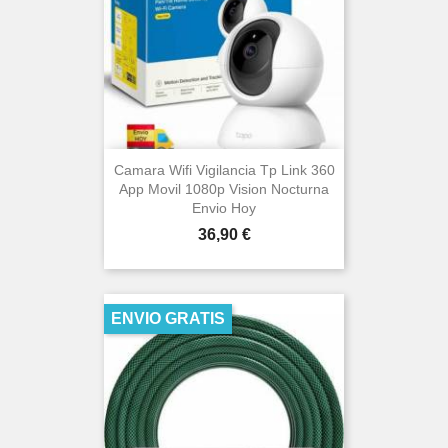
Camara Wifi Vigilancia Tp Link 360
App Movil 1080p Vision Nocturna
Envio Hoy
Precio
36,90 €
ENVIO GRATIS