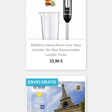
Batidora Ufesa Acero Inox Vaso
Incluido Sin Bpa Desmontable
Lavado Turbo
Precio
33,90 €
ENVIO GRATIS