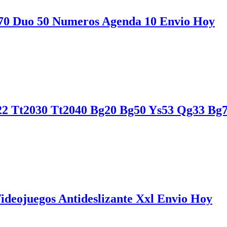
170 Duo 50 Numeros Agenda 10 Envio Hoy
22 Tt2030 Tt2040 Bg20 Bg50 Ys53 Qg33 Bg
ideojuegos Antideslizante Xxl Envio Hoy