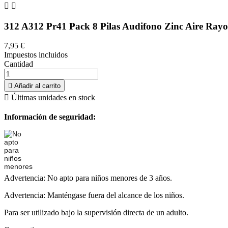


312 A312 Pr41 Pack 8 Pilas Audifono Zinc Aire Ray
7,95 €
Impuestos incluidos
Cantidad

Añadir al carrito

Últimas unidades en stock
Información de seguridad:
Advertencia: No apto para niños menores de 3 años.
Advertencia: Manténgase fuera del alcance de los niños.
Para ser utilizado bajo la supervisión directa de un adulto.