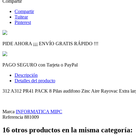
Compartir
Compartir
Tuitear
Pinterest
PIDE AHORA ¡¡¡ ENVÍO GRATIS RÁPIDO !!!
PAGO SEGURO con Tarjeta o PayPal
Descripción
Detalles del producto
312 A312 PR41 PACK 8 Pilas audifono Zinc Aire Rayovac Extra lar
Marca
INFORMATICA MIPC
Referencia
881009
16 otros productos en la misma categoría: