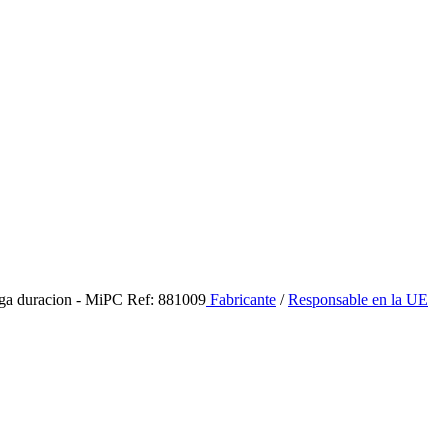
ga duracion - MiPC Ref: 881009
Fabricante
/
Responsable en la UE