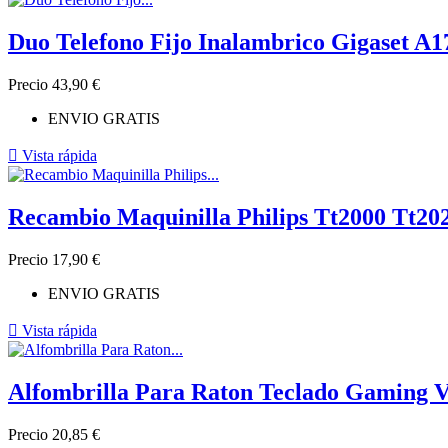
Duo Telefono Fijo Inalambrico Gigaset A
Precio
43,90 €
ENVIO GRATIS

Vista rápida
Recambio Maquinilla Philips Tt2000 Tt20
Precio
17,90 €
ENVIO GRATIS

Vista rápida
Alfombrilla Para Raton Teclado Gaming V
Precio
20,85 €