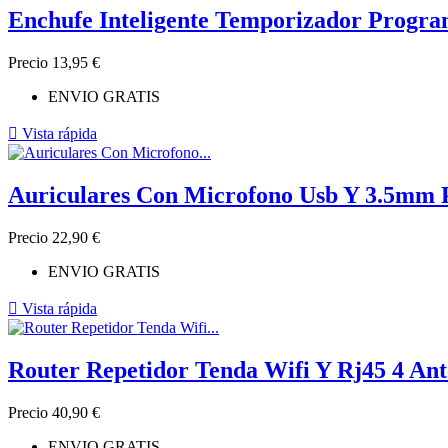
Enchufe Inteligente Temporizador Progra
Precio
13,95 €
ENVIO GRATIS

Vista rápida
Auriculares Con Microfono Usb Y 3.5mm P
Precio
22,90 €
ENVIO GRATIS

Vista rápida
Router Repetidor Tenda Wifi Y Rj45 4 An
Precio
40,90 €
ENVIO GRATIS