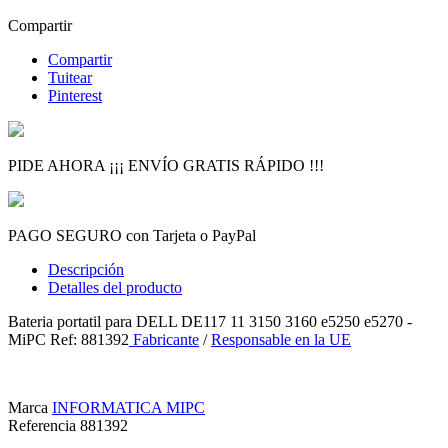
Compartir
Compartir
Tuitear
Pinterest
PIDE AHORA ¡¡¡ ENVÍO GRATIS RÁPIDO !!!
PAGO SEGURO con Tarjeta o PayPal
Descripción
Detalles del producto
Bateria portatil para DELL DE117 11 3150 3160 e5250 e5270 -
MiPC Ref: 881392
Fabricante
/
Responsable en la UE
Marca
INFORMATICA MIPC
Referencia
881392