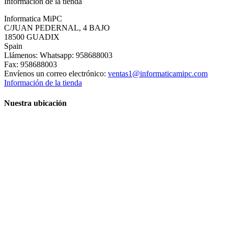
Información de la tienda
Informatica MiPC
C/JUAN PEDERNAL, 4 BAJO
18500 GUADIX
Spain
Llámenos:
Whatsapp: 958688003
Fax:
958688003
Envíenos un correo electrónico:
ventas1@informaticamipc.com
Información de la tienda
Nuestra ubicación