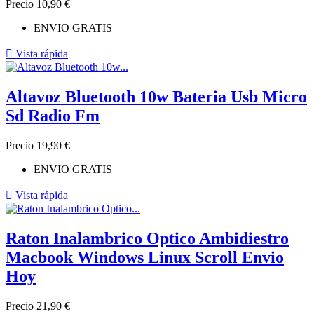
Precio
10,90 €
ENVIO GRATIS

Vista rápida
Altavoz Bluetooth 10w Bateria Usb Micro
Sd Radio Fm
Precio
19,90 €
ENVIO GRATIS

Vista rápida
Raton Inalambrico Optico Ambidiestro
Macbook Windows Linux Scroll Envio
Hoy
Precio
21,90 €