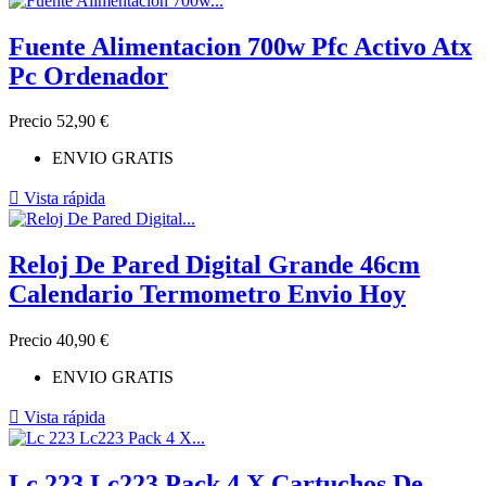
Fuente Alimentacion 700w Pfc Activo Atx
Pc Ordenador
Precio
52,90 €
ENVIO GRATIS

Vista rápida
Reloj De Pared Digital Grande 46cm
Calendario Termometro Envio Hoy
Precio
40,90 €
ENVIO GRATIS

Vista rápida
Lc 223 Lc223 Pack 4 X Cartuchos De