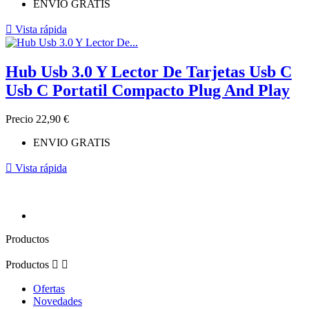
ENVIO GRATIS

Vista rápida
Hub Usb 3.0 Y Lector De Tarjetas Usb C
Usb C Portatil Compacto Plug And Play
Precio
22,90 €
ENVIO GRATIS

Vista rápida
Productos
Productos


Ofertas
Novedades