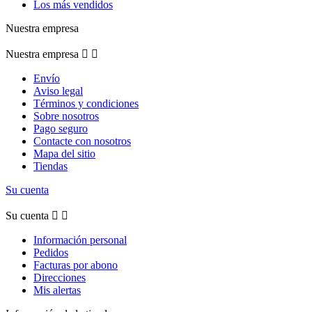
Los más vendidos
Nuestra empresa
Nuestra empresa


Envío
Aviso legal
Términos y condiciones
Sobre nosotros
Pago seguro
Contacte con nosotros
Mapa del sitio
Tiendas
Su cuenta
Su cuenta


Información personal
Pedidos
Facturas por abono
Direcciones
Mis alertas