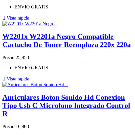
ENVIO GRATIS

Vista rápida
W2201x W2201a Negro Compatible
Cartucho De Toner Reemplaza 220x 220a
Precio
25,95 €
ENVIO GRATIS

Vista rápida
Auriculares Boton Sonido Hd Conexion
Tipo Usb C Microfono Integrado Control
R
Precio
16,90 €