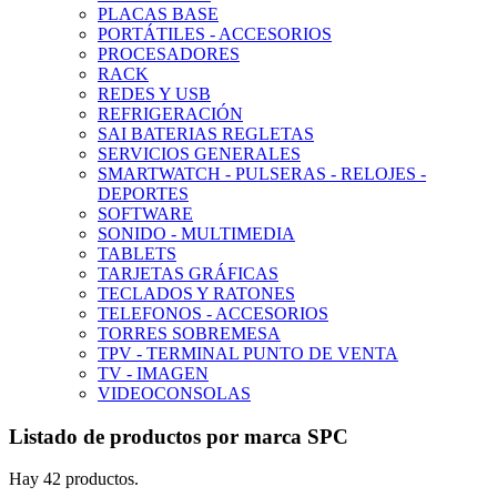
PLACAS BASE
PORTÁTILES - ACCESORIOS
PROCESADORES
RACK
REDES Y USB
REFRIGERACIÓN
SAI BATERIAS REGLETAS
SERVICIOS GENERALES
SMARTWATCH - PULSERAS - RELOJES -
DEPORTES
SOFTWARE
SONIDO - MULTIMEDIA
TABLETS
TARJETAS GRÁFICAS
TECLADOS Y RATONES
TELEFONOS - ACCESORIOS
TORRES SOBREMESA
TPV - TERMINAL PUNTO DE VENTA
TV - IMAGEN
VIDEOCONSOLAS
Listado de productos por marca SPC
Hay 42 productos.