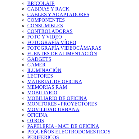
BRICOLAJE
CABINAS Y RACK
CABLES Y ADAPTADORES
COMPONENTES
CONSUMIBLES
CONTROLADORAS
FOTO Y VIDEO
FOTOGRAFÍA VÍDEO
FOTOGRAFÍA VIDEOCÁMARAS
FUENTES DE ALIMENTACIÓN
GADGETS
GAMER
ILUMINACIÓN
LECTORES
MATERIAL DE OFICINA
MEMORIAS RAM
MOBILIARIO
MOBILIARIO DE OFICINA
MONITORES - PROYECTORES
MOVILIDAD URBANA
OFICINA
OTROS
PAPELERIA - MAT. DE OFICINA
PEQUEÑOS ELECTRODOMESTICOS
PERIFERICOS