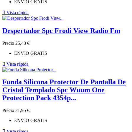
ENVIO GRATIS

Vista rápida
Despertador Spc Frodi View Radio Fm
Precio
25,43 €
ENVIO GRATIS

Vista rápida
Funda Silicona Protector De Pantalla De
Cristal Templado Spc Wuum One
Protection Pack 4354p...
Precio
21,95 €
ENVIO GRATIS

Vista rápida