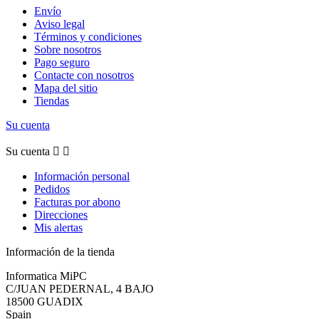
Envío
Aviso legal
Términos y condiciones
Sobre nosotros
Pago seguro
Contacte con nosotros
Mapa del sitio
Tiendas
Su cuenta
Su cuenta


Información personal
Pedidos
Facturas por abono
Direcciones
Mis alertas
Información de la tienda
Informatica MiPC
C/JUAN PEDERNAL, 4 BAJO
18500 GUADIX
Spain