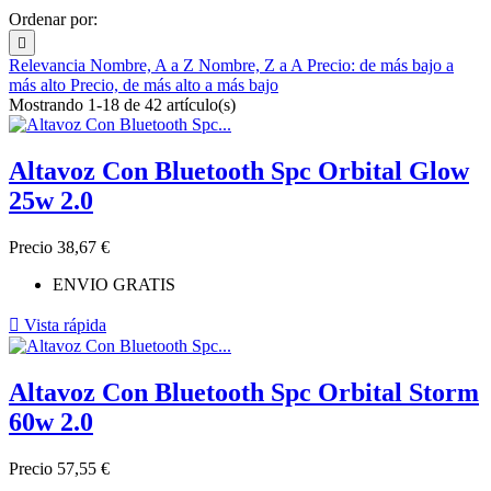
Ordenar por:

Relevancia
Nombre, A a Z
Nombre, Z a A
Precio: de más bajo a
más alto
Precio, de más alto a más bajo
Mostrando 1-18 de 42 artículo(s)
Altavoz Con Bluetooth Spc Orbital Glow
25w 2.0
Precio
38,67 €
ENVIO GRATIS

Vista rápida
Altavoz Con Bluetooth Spc Orbital Storm
60w 2.0
Precio
57,55 €