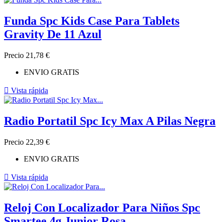
Funda Spc Kids Case Para Tablets
Gravity De 11 Azul
Precio
21,78 €
ENVIO GRATIS

Vista rápida
Radio Portatil Spc Icy Max A Pilas Negra
Precio
22,39 €
ENVIO GRATIS

Vista rápida
Reloj Con Localizador Para Niños Spc
Smartee 4g Junior Rosa