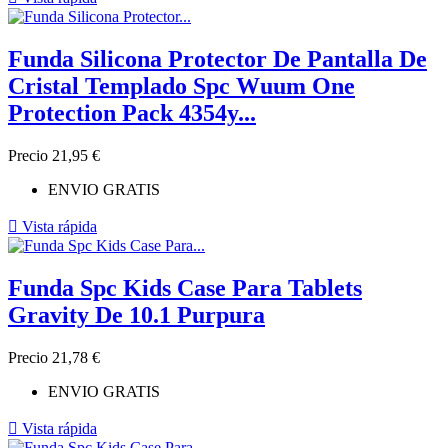
Funda Silicona Protector De Pantalla De
Cristal Templado Spc Wuum One
Protection Pack 4354y...
Precio
21,95 €
ENVIO GRATIS

Vista rápida
Funda Spc Kids Case Para Tablets
Gravity De 10.1 Purpura
Precio
21,78 €
ENVIO GRATIS

Vista rápida