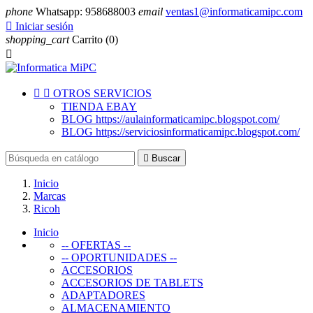
phone
Whatsapp: 958688003
email
ventas1@informaticamipc.com

Iniciar sesión
shopping_cart
Carrito
(0)



OTROS SERVICIOS
TIENDA EBAY
BLOG https://aulainformaticamipc.blogspot.com/
BLOG https://serviciosinformaticamipc.blogspot.com/

Buscar
Inicio
Marcas
Ricoh
Inicio
-- OFERTAS --
-- OPORTUNIDADES --
ACCESORIOS
ACCESORIOS DE TABLETS
ADAPTADORES
ALMACENAMIENTO