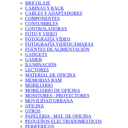
BRICOLAJE
CABINAS Y RACK
CABLES Y ADAPTADORES
COMPONENTES
CONSUMIBLES
CONTROLADORAS
FOTO Y VIDEO
FOTOGRAFÍA VÍDEO
FOTOGRAFÍA VIDEOCÁMARAS
FUENTES DE ALIMENTACIÓN
GADGETS
GAMER
ILUMINACIÓN
LECTORES
MATERIAL DE OFICINA
MEMORIAS RAM
MOBILIARIO
MOBILIARIO DE OFICINA
MONITORES - PROYECTORES
MOVILIDAD URBANA
OFICINA
OTROS
PAPELERIA - MAT. DE OFICINA
PEQUEÑOS ELECTRODOMESTICOS
PERIFERICOS