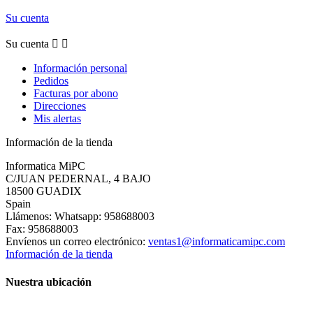
Su cuenta
Su cuenta


Información personal
Pedidos
Facturas por abono
Direcciones
Mis alertas
Información de la tienda
Informatica MiPC
C/JUAN PEDERNAL, 4 BAJO
18500 GUADIX
Spain
Llámenos:
Whatsapp: 958688003
Fax:
958688003
Envíenos un correo electrónico:
ventas1@informaticamipc.com
Información de la tienda
Nuestra ubicación