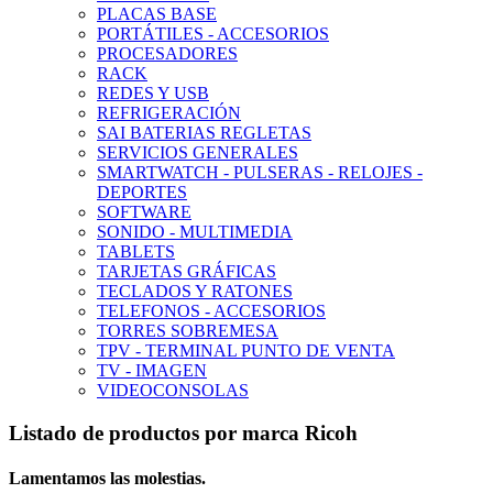
PLACAS BASE
PORTÁTILES - ACCESORIOS
PROCESADORES
RACK
REDES Y USB
REFRIGERACIÓN
SAI BATERIAS REGLETAS
SERVICIOS GENERALES
SMARTWATCH - PULSERAS - RELOJES -
DEPORTES
SOFTWARE
SONIDO - MULTIMEDIA
TABLETS
TARJETAS GRÁFICAS
TECLADOS Y RATONES
TELEFONOS - ACCESORIOS
TORRES SOBREMESA
TPV - TERMINAL PUNTO DE VENTA
TV - IMAGEN
VIDEOCONSOLAS
Listado de productos por marca Ricoh
Lamentamos las molestias.