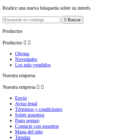
Realice una nueva búsqueda sobre su interés

Buscar
Productos
Productos


Ofertas
Novedades
Los más vendidos
Nuestra empresa
Nuestra empresa


Envío
Aviso legal
Términos y condiciones
Sobre nosotros
Pago seguro
Contacte con nosotros
Mapa del sitio
Tiendas