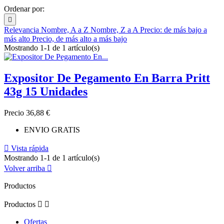
Ordenar por:

Relevancia
Nombre, A a Z
Nombre, Z a A
Precio: de más bajo a
más alto
Precio, de más alto a más bajo
Mostrando 1-1 de 1 artículo(s)
Expositor De Pegamento En Barra Pritt
43g 15 Unidades
Precio
36,88 €
ENVIO GRATIS

Vista rápida
Mostrando 1-1 de 1 artículo(s)
Volver arriba

Productos
Productos


Ofertas