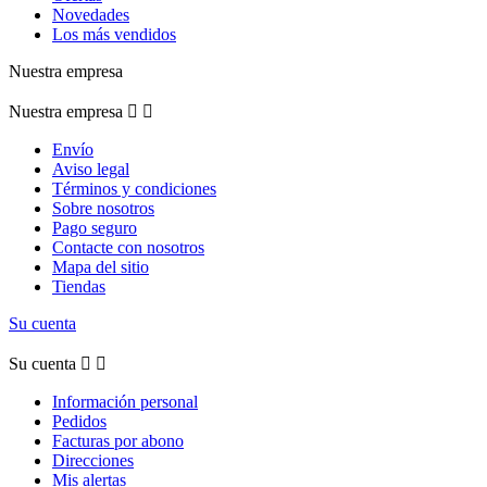
Novedades
Los más vendidos
Nuestra empresa
Nuestra empresa


Envío
Aviso legal
Términos y condiciones
Sobre nosotros
Pago seguro
Contacte con nosotros
Mapa del sitio
Tiendas
Su cuenta
Su cuenta


Información personal
Pedidos
Facturas por abono
Direcciones
Mis alertas