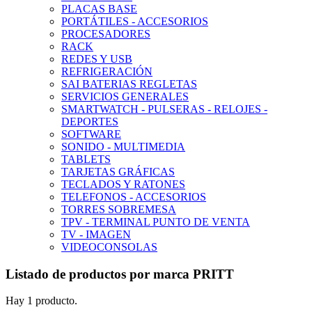
PLACAS BASE
PORTÁTILES - ACCESORIOS
PROCESADORES
RACK
REDES Y USB
REFRIGERACIÓN
SAI BATERIAS REGLETAS
SERVICIOS GENERALES
SMARTWATCH - PULSERAS - RELOJES -
DEPORTES
SOFTWARE
SONIDO - MULTIMEDIA
TABLETS
TARJETAS GRÁFICAS
TECLADOS Y RATONES
TELEFONOS - ACCESORIOS
TORRES SOBREMESA
TPV - TERMINAL PUNTO DE VENTA
TV - IMAGEN
VIDEOCONSOLAS
Listado de productos por marca PRITT
Hay 1 producto.