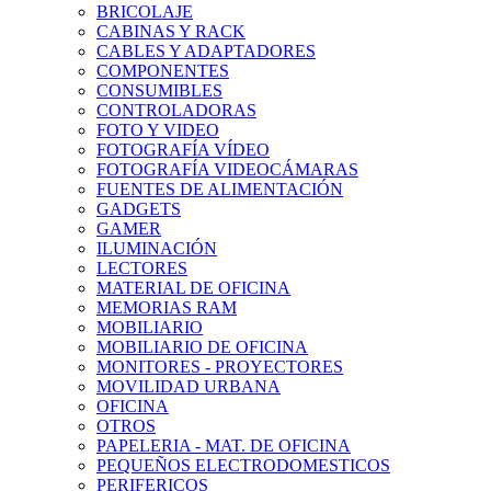
BRICOLAJE
CABINAS Y RACK
CABLES Y ADAPTADORES
COMPONENTES
CONSUMIBLES
CONTROLADORAS
FOTO Y VIDEO
FOTOGRAFÍA VÍDEO
FOTOGRAFÍA VIDEOCÁMARAS
FUENTES DE ALIMENTACIÓN
GADGETS
GAMER
ILUMINACIÓN
LECTORES
MATERIAL DE OFICINA
MEMORIAS RAM
MOBILIARIO
MOBILIARIO DE OFICINA
MONITORES - PROYECTORES
MOVILIDAD URBANA
OFICINA
OTROS
PAPELERIA - MAT. DE OFICINA
PEQUEÑOS ELECTRODOMESTICOS
PERIFERICOS