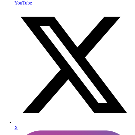
YouTube
X