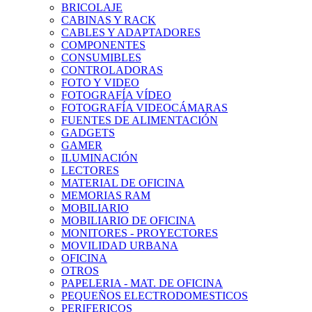
BRICOLAJE
CABINAS Y RACK
CABLES Y ADAPTADORES
COMPONENTES
CONSUMIBLES
CONTROLADORAS
FOTO Y VIDEO
FOTOGRAFÍA VÍDEO
FOTOGRAFÍA VIDEOCÁMARAS
FUENTES DE ALIMENTACIÓN
GADGETS
GAMER
ILUMINACIÓN
LECTORES
MATERIAL DE OFICINA
MEMORIAS RAM
MOBILIARIO
MOBILIARIO DE OFICINA
MONITORES - PROYECTORES
MOVILIDAD URBANA
OFICINA
OTROS
PAPELERIA - MAT. DE OFICINA
PEQUEÑOS ELECTRODOMESTICOS
PERIFERICOS