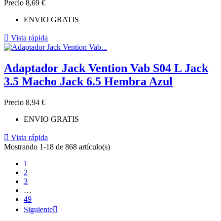
Precio
8,69 €
ENVIO GRATIS

Vista rápida
Adaptador Jack Vention Vab S04 L Jack
3.5 Macho Jack 6.5 Hembra Azul
Precio
8,94 €
ENVIO GRATIS

Vista rápida
Mostrando 1-18 de 868 artículo(s)
1
2
3
…
49
Siguiente
