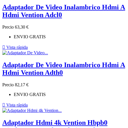
Adaptador De Video Inalambrico Hdmi A
Hdmi Vention Adcl0
Precio
63,30 €
ENVIO GRATIS

Vista rápida
Adaptador De Video Inalambrico Hdmi A
Hdmi Vention Adth0
Precio
82,17 €
ENVIO GRATIS

Vista rápida
Adaptador Hdmi 4k Vention Hbpb0