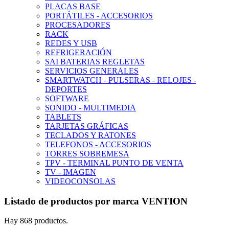
PLACAS BASE
PORTÁTILES - ACCESORIOS
PROCESADORES
RACK
REDES Y USB
REFRIGERACIÓN
SAI BATERIAS REGLETAS
SERVICIOS GENERALES
SMARTWATCH - PULSERAS - RELOJES -
DEPORTES
SOFTWARE
SONIDO - MULTIMEDIA
TABLETS
TARJETAS GRÁFICAS
TECLADOS Y RATONES
TELEFONOS - ACCESORIOS
TORRES SOBREMESA
TPV - TERMINAL PUNTO DE VENTA
TV - IMAGEN
VIDEOCONSOLAS
Listado de productos por marca VENTION
Hay 868 productos.