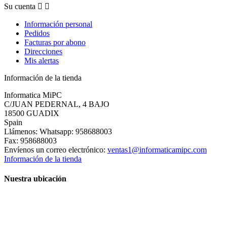
Su cuenta


Información personal
Pedidos
Facturas por abono
Direcciones
Mis alertas
Información de la tienda
Informatica MiPC
C/JUAN PEDERNAL, 4 BAJO
18500 GUADIX
Spain
Llámenos:
Whatsapp: 958688003
Fax:
958688003
Envíenos un correo electrónico:
ventas1@informaticamipc.com
Información de la tienda
Nuestra ubicación