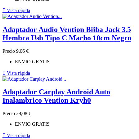

Vista rápida
Adaptador Audio Vention Biiba Jack 3.5
Hembra Usb Tipo C Macho 10cm Negro
Precio
9,06 €
ENVIO GRATIS

Vista rápida
Adaptador Carplay Android Auto
Inalambrico Vention Kryh0
Precio
29,08 €
ENVIO GRATIS

Vista rápida