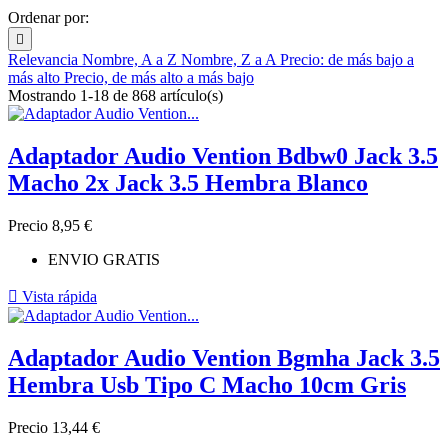
Ordenar por:

Relevancia
Nombre, A a Z
Nombre, Z a A
Precio: de más bajo a
más alto
Precio, de más alto a más bajo
Mostrando 1-18 de 868 artículo(s)
Adaptador Audio Vention Bdbw0 Jack 3.5
Macho 2x Jack 3.5 Hembra Blanco
Precio
8,95 €
ENVIO GRATIS

Vista rápida
Adaptador Audio Vention Bgmha Jack 3.5
Hembra Usb Tipo C Macho 10cm Gris
Precio
13,44 €