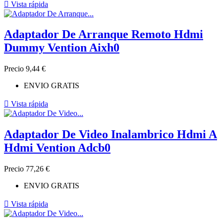

Vista rápida
Adaptador De Arranque Remoto Hdmi
Dummy Vention Aixh0
Precio
9,44 €
ENVIO GRATIS

Vista rápida
Adaptador De Video Inalambrico Hdmi A
Hdmi Vention Adcb0
Precio
77,26 €
ENVIO GRATIS

Vista rápida