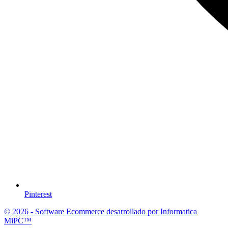
Pinterest
© 2026 - Software Ecommerce desarrollado por Informatica
MiPC™