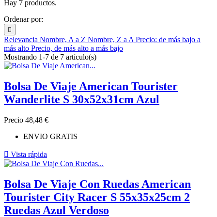
Hay 7 productos.
Ordenar por:

Relevancia
Nombre, A a Z
Nombre, Z a A
Precio: de más bajo a
más alto
Precio, de más alto a más bajo
Mostrando 1-7 de 7 artículo(s)
Bolsa De Viaje American Tourister
Wanderlite S 30x52x31cm Azul
Precio
48,48 €
ENVIO GRATIS

Vista rápida
Bolsa De Viaje Con Ruedas American
Tourister City Racer S 55x35x25cm 2
Ruedas Azul Verdoso