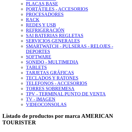
PLACAS BASE
PORTÁTILES - ACCESORIOS
PROCESADORES
RACK
REDES Y USB
REFRIGERACIÓN
SAI BATERIAS REGLETAS
SERVICIOS GENERALES
SMARTWATCH - PULSERAS - RELOJES -
DEPORTES
SOFTWARE
SONIDO - MULTIMEDIA
TABLETS
TARJETAS GRÁFICAS
TECLADOS Y RATONES
TELEFONOS - ACCESORIOS
TORRES SOBREMESA
TPV - TERMINAL PUNTO DE VENTA
TV - IMAGEN
VIDEOCONSOLAS
Listado de productos por marca AMERICAN
TOURISTER