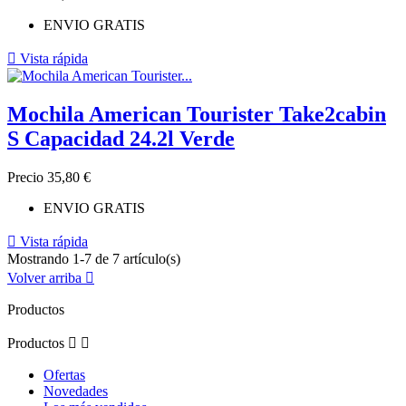
ENVIO GRATIS

Vista rápida
Mochila American Tourister Take2cabin
S Capacidad 24.2l Verde
Precio
35,80 €
ENVIO GRATIS

Vista rápida
Mostrando 1-7 de 7 artículo(s)
Volver arriba

Productos
Productos


Ofertas
Novedades