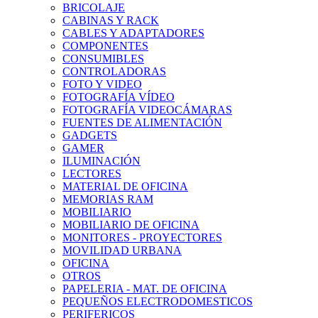
BRICOLAJE
CABINAS Y RACK
CABLES Y ADAPTADORES
COMPONENTES
CONSUMIBLES
CONTROLADORAS
FOTO Y VIDEO
FOTOGRAFÍA VÍDEO
FOTOGRAFÍA VIDEOCÁMARAS
FUENTES DE ALIMENTACIÓN
GADGETS
GAMER
ILUMINACIÓN
LECTORES
MATERIAL DE OFICINA
MEMORIAS RAM
MOBILIARIO
MOBILIARIO DE OFICINA
MONITORES - PROYECTORES
MOVILIDAD URBANA
OFICINA
OTROS
PAPELERIA - MAT. DE OFICINA
PEQUEÑOS ELECTRODOMESTICOS
PERIFERICOS