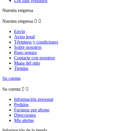
Los más vendidos
Nuestra empresa
Nuestra empresa


Envío
Aviso legal
Términos y condiciones
Sobre nosotros
Pago seguro
Contacte con nosotros
Mapa del sitio
Tiendas
Su cuenta
Su cuenta


Información personal
Pedidos
Facturas por abono
Direcciones
Mis alertas
Información de la tienda