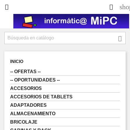
sho



INICIO
-- OFERTAS --
-- OPORTUNIDADES --
ACCESORIOS
ACCESORIOS DE TABLETS
ADAPTADORES
ALMACENAMIENTO
BRICOLAJE