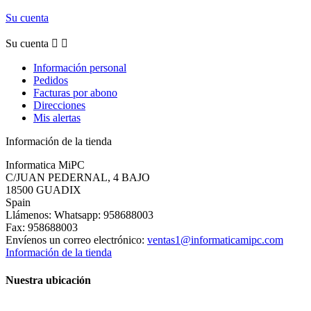
Su cuenta
Su cuenta


Información personal
Pedidos
Facturas por abono
Direcciones
Mis alertas
Información de la tienda
Informatica MiPC
C/JUAN PEDERNAL, 4 BAJO
18500 GUADIX
Spain
Llámenos:
Whatsapp: 958688003
Fax:
958688003
Envíenos un correo electrónico:
ventas1@informaticamipc.com
Información de la tienda
Nuestra ubicación