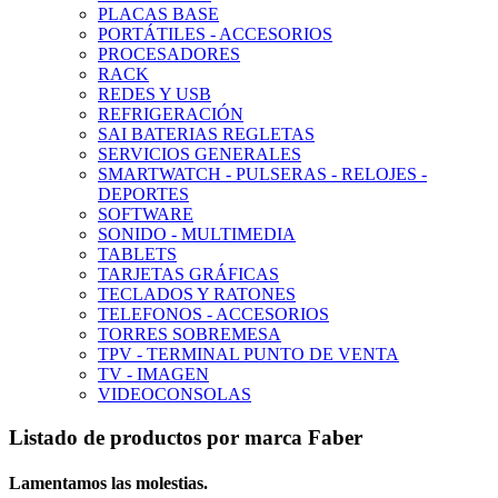
PLACAS BASE
PORTÁTILES - ACCESORIOS
PROCESADORES
RACK
REDES Y USB
REFRIGERACIÓN
SAI BATERIAS REGLETAS
SERVICIOS GENERALES
SMARTWATCH - PULSERAS - RELOJES -
DEPORTES
SOFTWARE
SONIDO - MULTIMEDIA
TABLETS
TARJETAS GRÁFICAS
TECLADOS Y RATONES
TELEFONOS - ACCESORIOS
TORRES SOBREMESA
TPV - TERMINAL PUNTO DE VENTA
TV - IMAGEN
VIDEOCONSOLAS
Listado de productos por marca Faber
Lamentamos las molestias.