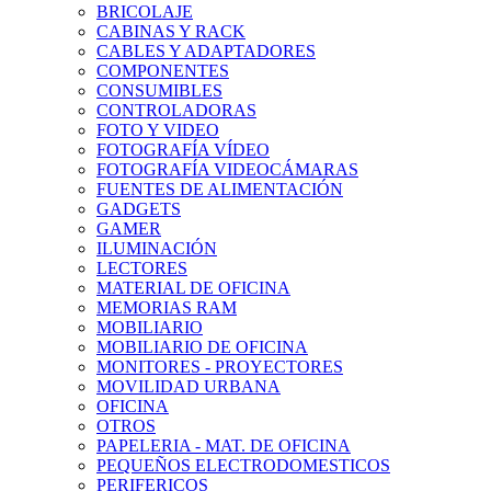
BRICOLAJE
CABINAS Y RACK
CABLES Y ADAPTADORES
COMPONENTES
CONSUMIBLES
CONTROLADORAS
FOTO Y VIDEO
FOTOGRAFÍA VÍDEO
FOTOGRAFÍA VIDEOCÁMARAS
FUENTES DE ALIMENTACIÓN
GADGETS
GAMER
ILUMINACIÓN
LECTORES
MATERIAL DE OFICINA
MEMORIAS RAM
MOBILIARIO
MOBILIARIO DE OFICINA
MONITORES - PROYECTORES
MOVILIDAD URBANA
OFICINA
OTROS
PAPELERIA - MAT. DE OFICINA
PEQUEÑOS ELECTRODOMESTICOS
PERIFERICOS