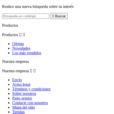
Realice una nueva búsqueda sobre su interés

Buscar
Productos
Productos


Ofertas
Novedades
Los más vendidos
Nuestra empresa
Nuestra empresa


Envío
Aviso legal
Términos y condiciones
Sobre nosotros
Pago seguro
Contacte con nosotros
Mapa del sitio
Tiendas