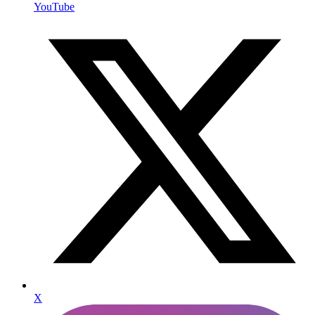
YouTube
X