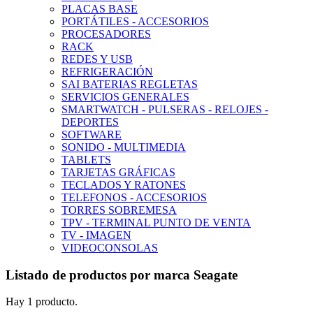
PLACAS BASE
PORTÁTILES - ACCESORIOS
PROCESADORES
RACK
REDES Y USB
REFRIGERACIÓN
SAI BATERIAS REGLETAS
SERVICIOS GENERALES
SMARTWATCH - PULSERAS - RELOJES -
DEPORTES
SOFTWARE
SONIDO - MULTIMEDIA
TABLETS
TARJETAS GRÁFICAS
TECLADOS Y RATONES
TELEFONOS - ACCESORIOS
TORRES SOBREMESA
TPV - TERMINAL PUNTO DE VENTA
TV - IMAGEN
VIDEOCONSOLAS
Listado de productos por marca Seagate
Hay 1 producto.