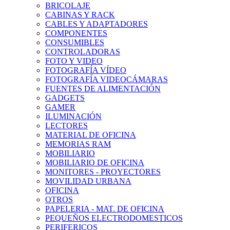
BRICOLAJE
CABINAS Y RACK
CABLES Y ADAPTADORES
COMPONENTES
CONSUMIBLES
CONTROLADORAS
FOTO Y VIDEO
FOTOGRAFÍA VÍDEO
FOTOGRAFÍA VIDEOCÁMARAS
FUENTES DE ALIMENTACIÓN
GADGETS
GAMER
ILUMINACIÓN
LECTORES
MATERIAL DE OFICINA
MEMORIAS RAM
MOBILIARIO
MOBILIARIO DE OFICINA
MONITORES - PROYECTORES
MOVILIDAD URBANA
OFICINA
OTROS
PAPELERIA - MAT. DE OFICINA
PEQUEÑOS ELECTRODOMESTICOS
PERIFERICOS