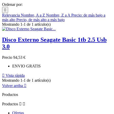
Ordenar por:

Relevancia
Nombre, A a Z
Nombre, Z a A
Precio: de más bajo a
más alto
Precio, de más alto a más bajo
Mostrando 1-1 de 1 artículo(s)
Disco Externo Seagate Basic 1tb 2.5 Usb
3.0
Precio
94,53 €
ENVIO GRATIS

Vista rápida
Mostrando 1-1 de 1 artículo(s)
Volver arriba

Productos
Productos


Ofertas