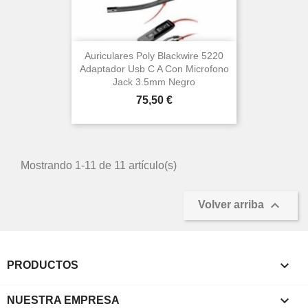
Auriculares Poly Blackwire 5220
Adaptador Usb C A Con Microfono
Jack 3.5mm Negro
Precio
75,50 €
Mostrando 1-11 de 11 artículo(s)

Volver arriba

PRODUCTOS

NUESTRA EMPRESA