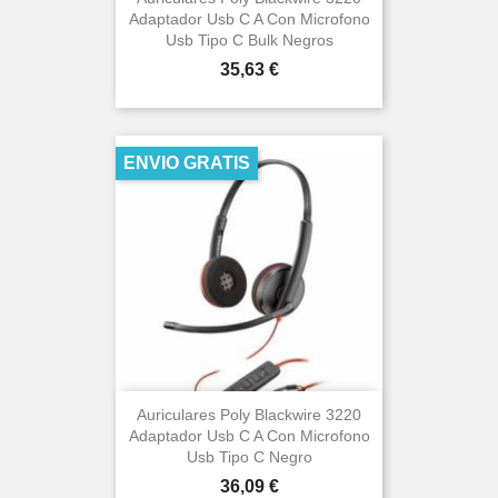
Adaptador Usb C A Con Microfono
Usb Tipo C Bulk Negros
Precio
35,63 €
ENVIO GRATIS
Auriculares Poly Blackwire 3220
Adaptador Usb C A Con Microfono
Usb Tipo C Negro
Precio
36,09 €