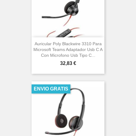
Auricular Poly Blackwire 3310 Para
Microsoft Teams Adaptador Usb C A
Con Microfono Usb Tipo C...
Precio
32,83 €
ENVIO GRATIS