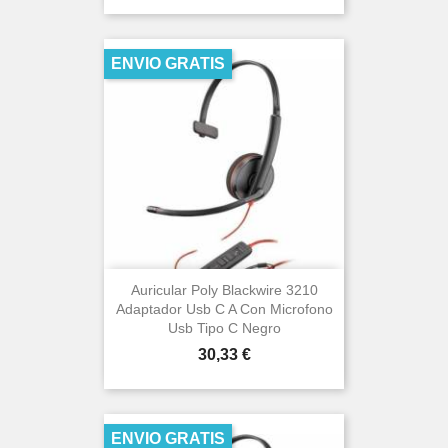
ENVIO GRATIS
Auricular Poly Blackwire 3210
Adaptador Usb C A Con Microfono
Usb Tipo C Negro
Precio
30,33 €
ENVIO GRATIS