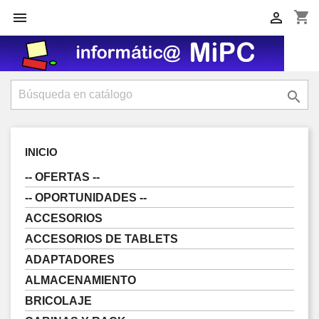
shopping_cart



INICIO
-- OFERTAS --
-- OPORTUNIDADES --
ACCESORIOS
ACCESORIOS DE TABLETS
ADAPTADORES
ALMACENAMIENTO
BRICOLAJE