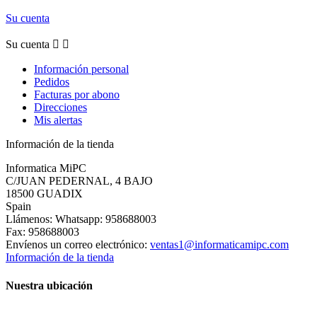
Su cuenta
Su cuenta


Información personal
Pedidos
Facturas por abono
Direcciones
Mis alertas
Información de la tienda
Informatica MiPC
C/JUAN PEDERNAL, 4 BAJO
18500 GUADIX
Spain
Llámenos:
Whatsapp: 958688003
Fax:
958688003
Envíenos un correo electrónico:
ventas1@informaticamipc.com
Información de la tienda
Nuestra ubicación