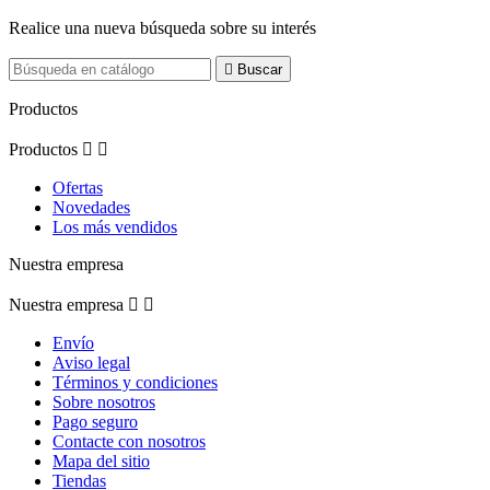
Realice una nueva búsqueda sobre su interés

Buscar
Productos
Productos


Ofertas
Novedades
Los más vendidos
Nuestra empresa
Nuestra empresa


Envío
Aviso legal
Términos y condiciones
Sobre nosotros
Pago seguro
Contacte con nosotros
Mapa del sitio
Tiendas