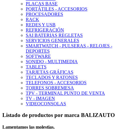
PLACAS BASE
PORTÁTILES - ACCESORIOS
PROCESADORES
RACK
REDES Y USB
REFRIGERACIÓN
SAI BATERIAS REGLETAS
SERVICIOS GENERALES
SMARTWATCH - PULSERAS - RELOJES -
DEPORTES
SOFTWARE
SONIDO - MULTIMEDIA
TABLETS
TARJETAS GRÁFICAS
TECLADOS Y RATONES
TELEFONOS - ACCESORIOS
TORRES SOBREMESA
TPV - TERMINAL PUNTO DE VENTA
TV - IMAGEN
VIDEOCONSOLAS
Listado de productos por marca BALIZAUTO
Lamentamos las molestias.