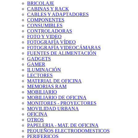
BRICOLAJE
CABINAS Y RACK
CABLES Y ADAPTADORES
COMPONENTES
CONSUMIBLES
CONTROLADORAS
FOTO Y VIDEO
FOTOGRAFÍA VÍDEO
FOTOGRAFÍA VIDEOCÁMARAS
FUENTES DE ALIMENTACIÓN
GADGETS
GAMER
ILUMINACIÓN
LECTORES
MATERIAL DE OFICINA
MEMORIAS RAM
MOBILIARIO
MOBILIARIO DE OFICINA
MONITORES - PROYECTORES
MOVILIDAD URBANA
OFICINA
OTROS
PAPELERIA - MAT. DE OFICINA
PEQUEÑOS ELECTRODOMESTICOS
PERIFERICOS