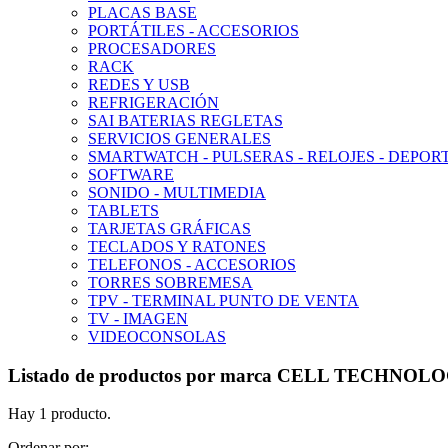
PLACAS BASE
PORTÁTILES - ACCESORIOS
PROCESADORES
RACK
REDES Y USB
REFRIGERACIÓN
SAI BATERIAS REGLETAS
SERVICIOS GENERALES
SMARTWATCH - PULSERAS - RELOJES - DEPOR
SOFTWARE
SONIDO - MULTIMEDIA
TABLETS
TARJETAS GRÁFICAS
TECLADOS Y RATONES
TELEFONOS - ACCESORIOS
TORRES SOBREMESA
TPV - TERMINAL PUNTO DE VENTA
TV - IMAGEN
VIDEOCONSOLAS
Listado de productos por marca CELL TECHNOL
Hay 1 producto.
Ordenar por: