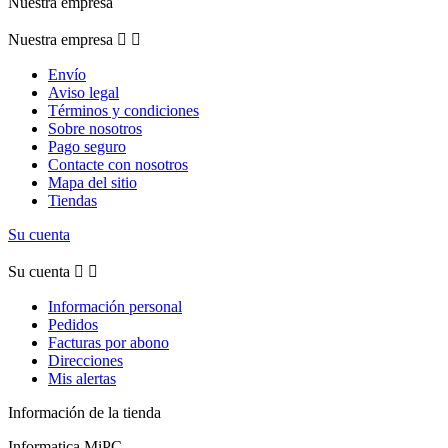
Nuestra empresa
Nuestra empresa


Envío
Aviso legal
Términos y condiciones
Sobre nosotros
Pago seguro
Contacte con nosotros
Mapa del sitio
Tiendas
Su cuenta
Su cuenta


Información personal
Pedidos
Facturas por abono
Direcciones
Mis alertas
Información de la tienda
Informatica MiPC