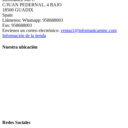
C/JUAN PEDERNAL, 4 BAJO
18500 GUADIX
Spain
Llámenos:
Whatsapp: 958688003
Fax:
958688003
Envíenos un correo electrónico:
ventas1@informaticamipc.com
Información de la tienda
Nuestra ubicación
Redes Sociales