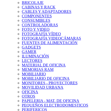
BRICOLAJE
CABINAS Y RACK
CABLES Y ADAPTADORES
COMPONENTES
CONSUMIBLES
CONTROLADORAS
FOTO Y VIDEO
FOTOGRAFÍA VÍDEO
FOTOGRAFÍA VIDEOCÁMARAS
FUENTES DE ALIMENTACIÓN
GADGETS
GAMER
ILUMINACIÓN
LECTORES
MATERIAL DE OFICINA
MEMORIAS RAM
MOBILIARIO
MOBILIARIO DE OFICINA
MONITORES - PROYECTORES
MOVILIDAD URBANA
OFICINA
OTROS
PAPELERIA - MAT. DE OFICINA
PEQUEÑOS ELECTRODOMESTICOS
PERIFERICOS