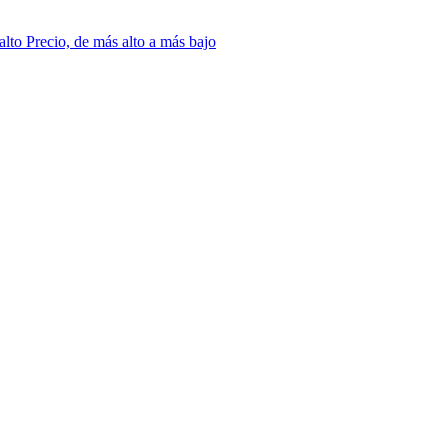
 alto
Precio, de más alto a más bajo